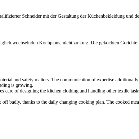
alifizierter Schneider mit der Gestaltung der Küchenbekleidung und de
äglich wechselnden Kochplans, nicht zu kurz. Die gekochten Gerichte fü
 material and safety matters. The communication of expertise additionall
anding is growing.
es care of designing the kitchen clothing and handling other textile tasks
 off badly, thanks to the daily changing cooking plan. The cooked meals 