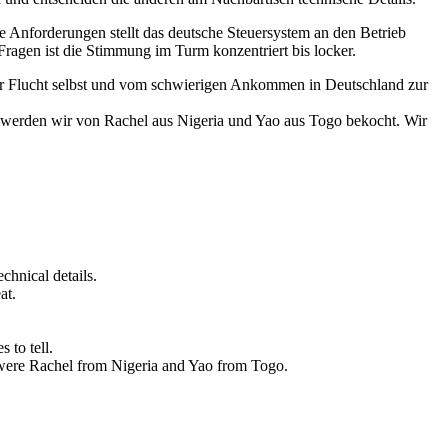
Anforderungen stellt das deutsche Steuersystem an den Betrieb
agen ist die Stimmung im Turm konzentriert bis locker.
er Flucht selbst und vom schwierigen Ankommen in Deutschland zur
te werden wir von Rachel aus Nigeria und Yao aus Togo bekocht. Wir
chnical details.
at.
 to tell.
 were Rachel from Nigeria and Yao from Togo.