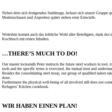
Neben dem sich festigenden Stahltrupp, befasst sich unsere Gruppe qu
Modenschauen und Anproben später stehen erste Entwürfe.
Weiterhin kommt auch das leibliche Wohl aller Beteiligten, dank des t
Kochbuch mit ersten Inhalten.
…THERE’S MUCH TO DO!
Our master locksmith Peter instructs the future steel workers in tool,
tools and the specific terms is exercised, the mutual trust and underst
Besides the consolidating steel troop, our group of qualified tailors tak
done.
Furthermore the physical well-being of all involved still does not come
Refugees’ Kitchen cookbook.
WIR HABEN EINEN PLAN!