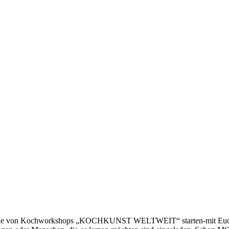
n Reihe von Kochworkshops „KOCHKUNST WELTWEIT“ starten-mit Euch,